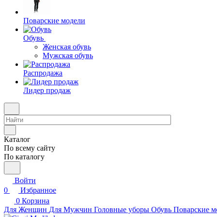
Поварские модели
Обувь
Женская обувь
Мужская обувь
Распродажа
Лидер продаж
Каталог
По всему сайту
По каталогу
Войти
0
Избранное
0
Корзина
Для Женщин
Для Мужчин
Головные уборы
Обувь
Поварские м