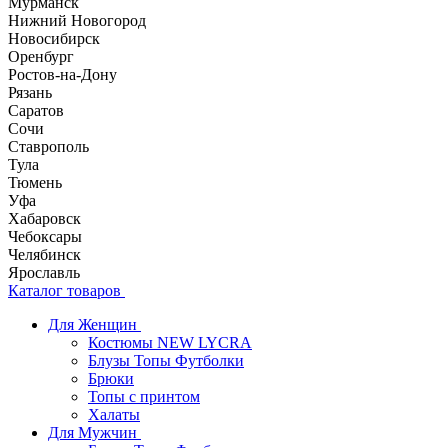
Мурманск
Нижний Новогород
Новосибирск
Оренбург
Ростов-на-Дону
Рязань
Саратов
Сочи
Ставрополь
Тула
Тюмень
Уфа
Хабаровск
Чебоксары
Челябинск
Ярославль
Каталог товаров
Для Женщин
Костюмы NEW LYCRA
Блузы Топы Футболки
Брюки
Топы с принтом
Халаты
Для Мужчин