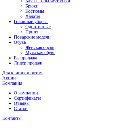
Блузы Топы Футболки
Брюки
Костюмы
Халаты
Головные уборы
Однотонные
Принт
Поварские модели
Обувь
Женская обувь
Мужская обувь
Распродажа
Лидер продаж
Для клиник и оптом
Акции
Компания
О компании
Сертификаты
Отзывы
Статьи
Контакты