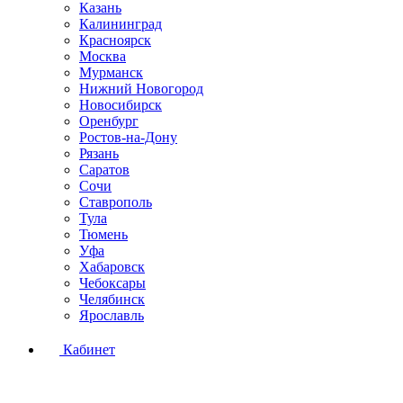
Казань
Калининград
Красноярск
Москва
Мурманск
Нижний Новогород
Новосибирск
Оренбург
Ростов-на-Дону
Рязань
Саратов
Сочи
Ставрополь
Тула
Тюмень
Уфа
Хабаровск
Чебоксары
Челябинск
Ярославль
Кабинет