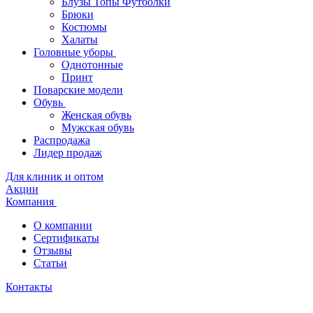
Блузы Топы Футболки
Брюки
Костюмы
Халаты
Головные уборы
Однотонные
Принт
Поварские модели
Обувь
Женская обувь
Мужская обувь
Распродажа
Лидер продаж
Для клиник и оптом
Акции
Компания
О компании
Сертификаты
Отзывы
Статьи
Контакты