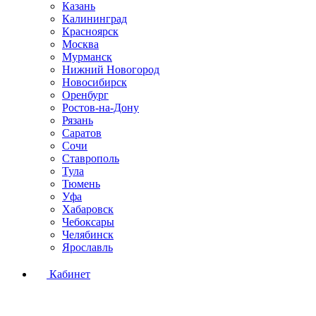
Казань
Калининград
Красноярск
Москва
Мурманск
Нижний Новогород
Новосибирск
Оренбург
Ростов-на-Дону
Рязань
Саратов
Сочи
Ставрополь
Тула
Тюмень
Уфа
Хабаровск
Чебоксары
Челябинск
Ярославль
Кабинет