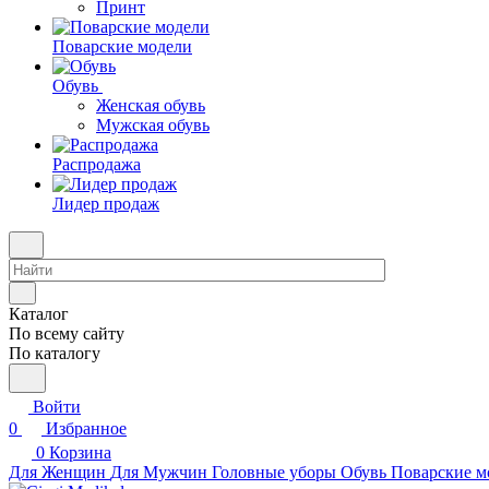
Принт
Поварские модели
Обувь
Женская обувь
Мужская обувь
Распродажа
Лидер продаж
Каталог
По всему сайту
По каталогу
Войти
0
Избранное
0
Корзина
Для Женщин
Для Мужчин
Головные уборы
Обувь
Поварские м