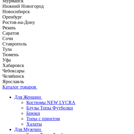
Мурманск
Нижний Новогород
Новосибирск
Оренбург
Ростов-на-Дону
Рязань
Саратов
Сочи
Ставрополь
Тула
Тюмень
Уфа
Хабаровск
Чебоксары
Челябинск
Ярославль
Каталог товаров
Для Женщин
Костюмы NEW LYCRA
Блузы Топы Футболки
Брюки
Топы с принтом
Халаты
Для Мужчин