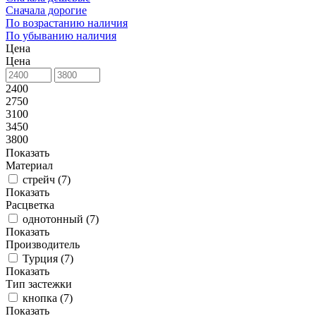
Сначала дорогие
По возрастанию наличия
По убыванию наличия
Цена
Цена
2400
2750
3100
3450
3800
Показать
Материал
стрейч (
7
)
Показать
Расцветка
однотонный (
7
)
Показать
Производитель
Турция (
7
)
Показать
Тип застежки
кнопка (
7
)
Показать