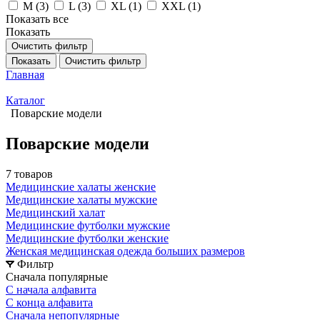
M (
3
)
L (
3
)
XL (
1
)
XXL (
1
)
Показать все
Показать
Очистить фильтр
Показать
Очистить фильтр
Главная
Каталог
Поварские модели
Поварские модели
7 товаров
Медицинские халаты женские
Медицинские халаты мужские
Медицинский халат
Медицинские футболки мужские
Медицинские футболки женские
Женская медицинская одежда больших размеров
Фильтр
Сначала популярные
С начала алфавита
С конца алфавита
Сначала непопулярные