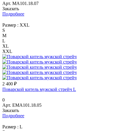
Арт.
МА101.18.07
Заказать
Подробнее
Размер :
XXL
S
M
L
XL
XXL
2 400 ₽
Поварской китель мужской стрейч L
0
Арт.
EМА101.18.05
Заказать
Подробнее
Размер :
L