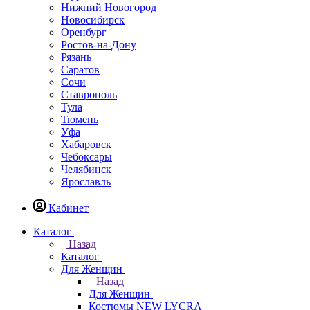
Нижний Новогород
Новосибирск
Оренбург
Ростов-на-Дону
Рязань
Саратов
Сочи
Ставрополь
Тула
Тюмень
Уфа
Хабаровск
Чебоксары
Челябинск
Ярославль
Кабинет
Каталог
Назад
Каталог
Для Женщин
Назад
Для Женщин
Костюмы NEW LYCRA