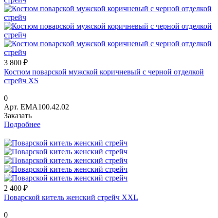
3 800 ₽
Костюм поварской мужской коричневый с черной отделкой
стрейч XS
0
Арт.
EМА100.42.02
Заказать
Подробнее
2 400 ₽
Поварской китель женский стрейч XXL
0