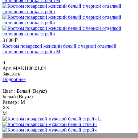
3 800 ₽
Костюм поварской женский белый с черной отделкой
сплошная кнопка стрейч M
0
Арт.
МАKI100.01.04
Заказать
Подробнее
Цвет :
Белый (Beyaz)
Белый (Beyaz)
Размер :
M
XS
M